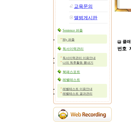
교육문의
앨범게시판
Sentence 퍼즐
My 퍼즐
클래
번호
독서이력관리
독서이력관리 이용안내
나의 독후활동 뽐내기
북패스포트
레벨테스트
레벨테스트 이용안내
레벨테스트 결과관리