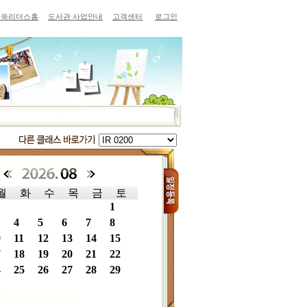
쑥쑥리더스홈
도서관 사업안내
고객센터
로그인
월
화
수
목
금
토
1
4
5
6
7
8
0
11
12
13
14
15
7
18
19
20
21
22
4
25
26
27
28
29
1